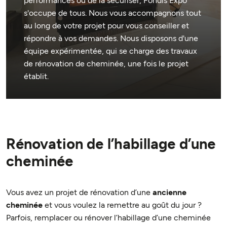
performances ou de la sécuriser, Fondis Expo
s'occupe de tous. Nous vous accompagnons tout
au long de votre projet pour vous conseiller et
répondre à vos demandes. Nous disposons d'une
équipe expérimentée, qui se charge des travaux
de rénovation de cheminée, une fois le projet
établit.
Rénovation de l’habillage d’une
cheminée
Vous avez un projet de rénovation d’une
ancienne
cheminée
et vous voulez la remettre au goût du jour ?
Parfois, remplacer ou rénover l’habillage d’une cheminée