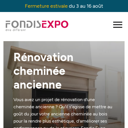
Fermeture estivale
du 3 au 16 août
Accueil
→
Cheminée
→
Rénovation cheminée ancienne
Rénovation
cheminée
ancienne
Vous avez un projet de rénovation d'une
cheminée ancienne ? Qu'il s'agisse de mettre au
goût du jour votre ancienne cheminée au bois
pour la rendre plus esthétique, d'améliorer ses