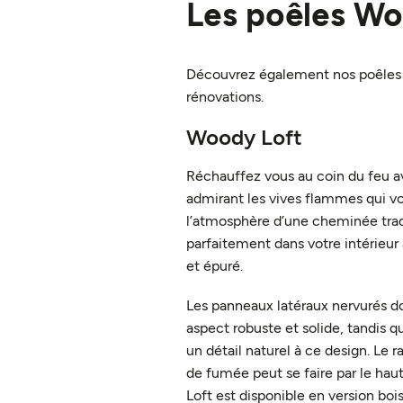
Les poêles W
Découvrez également nos poêles 
rénovations.
Woody Loft
Réchauffez vous au coin du feu a
admirant les vives flammes qui vo
l’atmosphère d’une cheminée tradit
parfaitement dans votre intérieu
et épuré.
Les panneaux latéraux nervurés 
aspect robuste et solide, tandis q
un détail naturel à ce design. Le
de fumée peut se faire par le haut
Loft est disponible en version boi