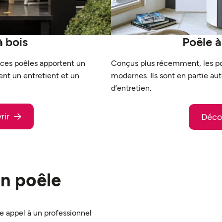
à bois
Poêle à
, ces poêles apportent un
Conçus plus récemment, les poê
ent un entretient et un
modernes. Ils sont en partie a
d’entretien.
rir
Déco
un poêle
 appel à un professionnel