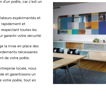
on d’un poêle, car c’est un
llateurs expérimentés et
le rapidement et
 respectant toutes les
 garantir votre sécurité.
e la mise en place des
ordements nécessaires
nt de votre poêle.
entreprise locale, nous
ide et garantissons un
 votre poêle, tout en