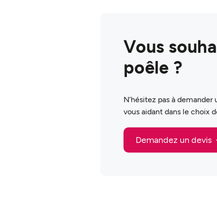
Vous souhai
poêle ?
N’hésitez pas à demander u
vous aidant dans le choix de 
Demandez un devis