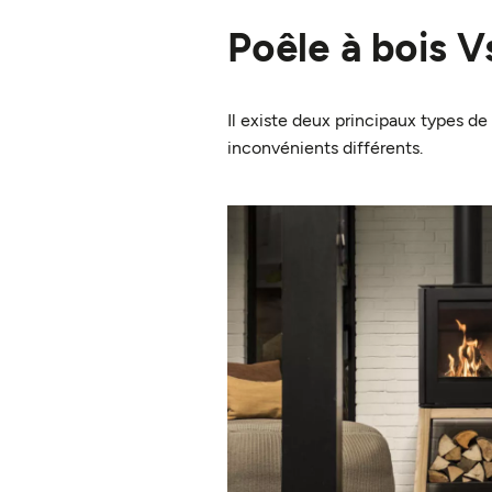
Poêle à bois Vs
Il existe deux principaux types de
inconvénients différents.