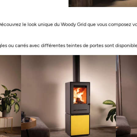
 Découvrez le look unique du Woody Grid que vous composez v
es ou carrés avec différentes teintes de portes sont disponible