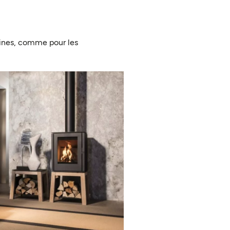
ines, comme pour les