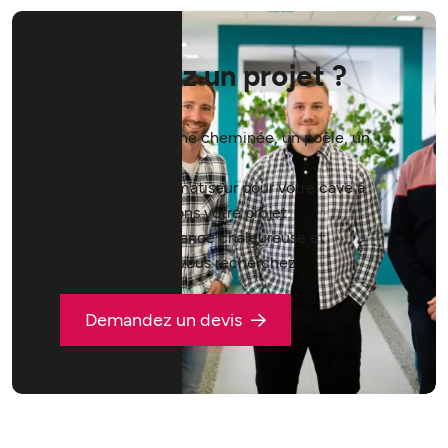
Vous avez un projet ?
Vous cherchez une cheminée, un poêle, un
radiateur
ou encore un climatiseur pour votre cave à
vin ? Nous réalisons votre projet
pour créer l’ambiance chaleureuse et
confortable que vous recherchez.
Demandez un devis