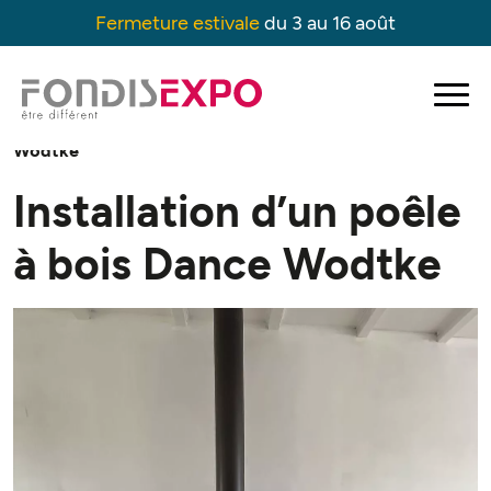
Fermeture estivale
du 3 au 16 août
Accueil
→
Projets
→
Installation d’un poêle à bois Dance
Wodtke
Installation d’un poêle
à bois Dance Wodtke