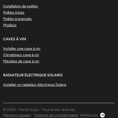
Installation de poêles
Poêles à bois
Poêles à granulés
Modbox
CAVES À VIN
Installer une cave à vin
Climatiseur cave à vin
Meubles de cave à vin
RADIATEUR ÉLECTRIQUE SOLARIS
Installer un radiateur électrique Solaris
© 2026 - Fondis Expo - Tous droits réservés
Mentions légales
Politique de confidentialité
Réalisé par